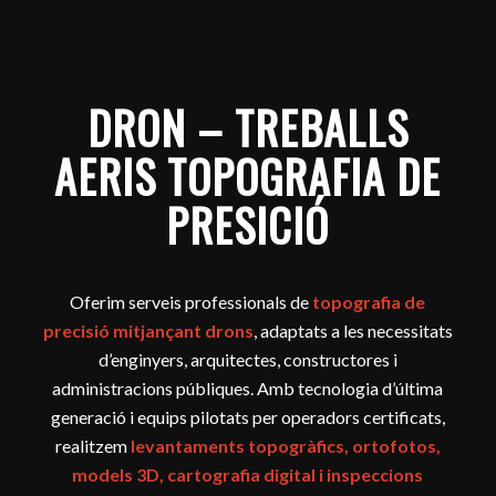
DRON – TREBALLS
AERIS TOPOGRAFIA DE
PRESICIÓ
Oferim serveis professionals de
topografia de
precisió mitjançant drons
, adaptats a les necessitats
d’enginyers, arquitectes, constructores i
administracions públiques. Amb tecnologia d’última
generació i equips pilotats per operadors certificats,
realitzem
levantaments topogràfics, ortofotos,
models 3D, cartografia digital i inspeccions