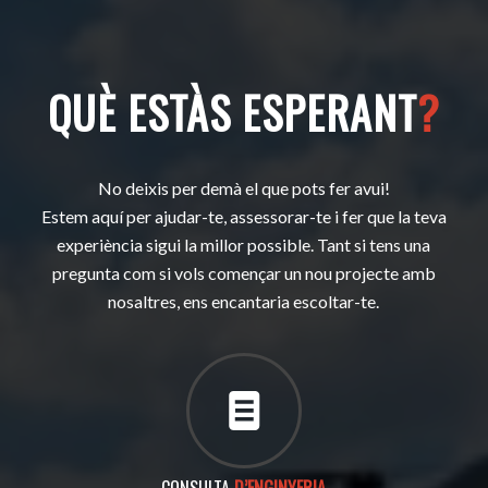
QUÈ ESTÀS ESPERANT
?
No deixis per demà el que pots fer avui!
Estem aquí per ajudar-te, assessorar-te i fer que la teva
experiència sigui la millor possible. Tant si tens una
pregunta com si vols començar un nou projecte amb
nosaltres, ens encantaria escoltar-te.