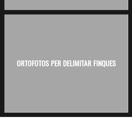
ORTOFOTOS PER DELIMITAR FINQUES