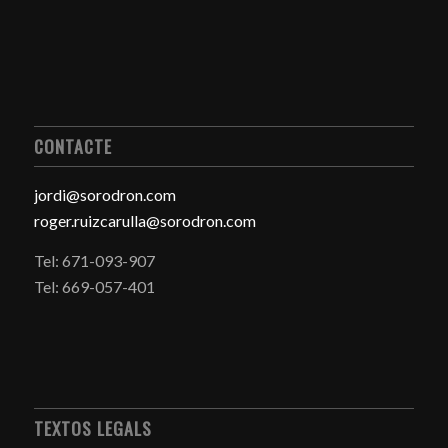
CONTACTE
jordi@sorodron.com
roger.ruizcarulla@sorodron.com
Tel: 671-093-907
Tel: 669-057-401
TEXTOS LEGALS