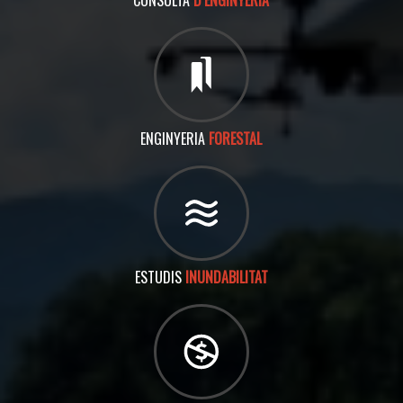
CONSULTA
D’ENGINYERIA
ENGINYERIA
FORESTAL
ESTUDIS
INUNDABILITAT