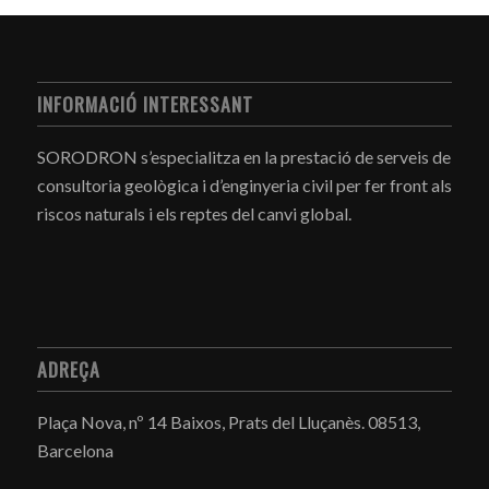
INFORMACIÓ INTERESSANT
SORODRON s’especialitza en la prestació de serveis de
consultoria geològica i d’enginyeria civil per fer front als
riscos naturals i els reptes del canvi global.
ADREÇA
Plaça Nova, nº 14 Baixos, Prats del Lluçanès.
08513,
Barcelona