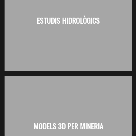
ESTUDIS HIDROLÒGICS
MODELS 3D PER MINERIA