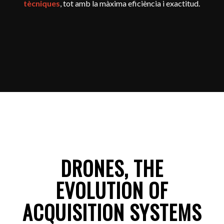
tècniques
, tot amb la màxima eficiència i exactitud.
DRONES, THE
EVOLUTION OF
ACQUISITION SYSTEMS