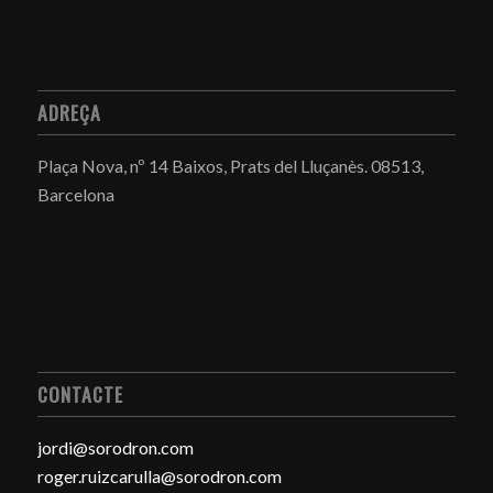
ADREÇA
Plaça Nova, nº 14 Baixos, Prats del Lluçanès.
08513,
Barcelona
CONTACTE
jordi@sorodron.com
roger.ruizcarulla@sorodron.com