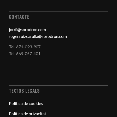
CONTACTE
jordi@sorodron.com
roger.ruizcarulla@sorodron.com
Tel: 671-093-907
Tel: 669-057-401
TEXTOS LEGALS
Política de cookies
Política de privacitat