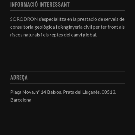
INFORMACIÓ INTERESSANT
SORODRON s’especialitza en la prestació de serveis de
consultoria geològica i d’enginyeria civil per fer front als
riscos naturals i els reptes del canvi global.
ADREÇA
Plaça Nova, nº 14 Baixos, Prats del Lluçanès.
08513,
Barcelona