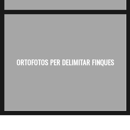
ORTOFOTOS PER DELIMITAR FINQUES