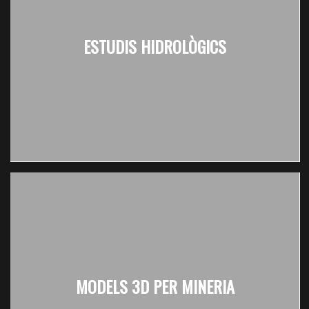
ESTUDIS HIDROLÒGICS
MODELS 3D PER MINERIA