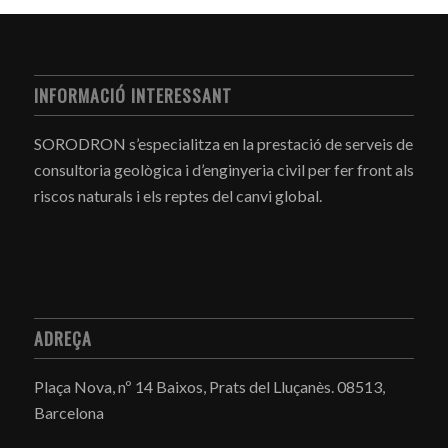
INFORMACIÓ INTERESSANT
SORODRON s’especialitza en la prestació de serveis de
consultoria geològica i d’enginyeria civil per fer front als
riscos naturals i els reptes del canvi global.
ADREÇA
Plaça Nova, nº 14 Baixos, Prats del Lluçanès.
08513,
Barcelona