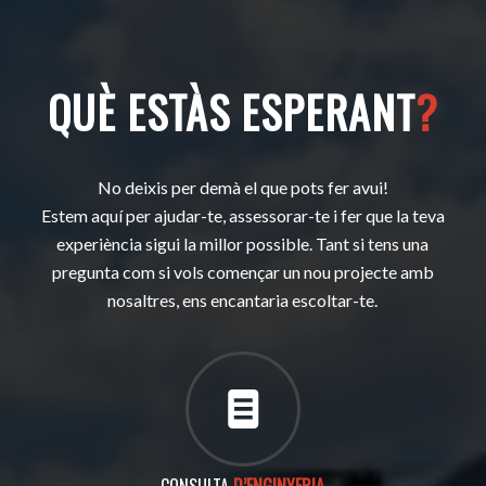
QUÈ ESTÀS ESPERANT
?
No deixis per demà el que pots fer avui!
Estem aquí per ajudar-te, assessorar-te i fer que la teva
experiència sigui la millor possible. Tant si tens una
pregunta com si vols començar un nou projecte amb
nosaltres, ens encantaria escoltar-te.