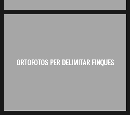
ORTOFOTOS PER DELIMITAR FINQUES