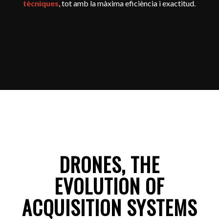
tècniques
, tot amb la màxima eficiència i exactitud.
DRONES, THE
EVOLUTION OF
ACQUISITION SYSTEMS