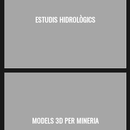
ESTUDIS HIDROLÒGICS
MODELS 3D PER MINERIA