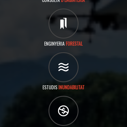
CONSULTA
D’ENGINYERIA
ENGINYERIA
FORESTAL
ESTUDIS
INUNDABILITAT