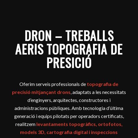
DRON – TREBALLS
AERIS TOPOGRAFIA DE
PRESICIÓ
Oferim serveis professionals de
topografia de
precisió mitjançant drons
, adaptats a les necessitats
d’enginyers, arquitectes, constructores i
administracions públiques. Amb tecnologia d’última
generació i equips pilotats per operadors certificats,
realitzem
levantaments topogràfics, ortofotos,
models 3D, cartografia digital i inspeccions