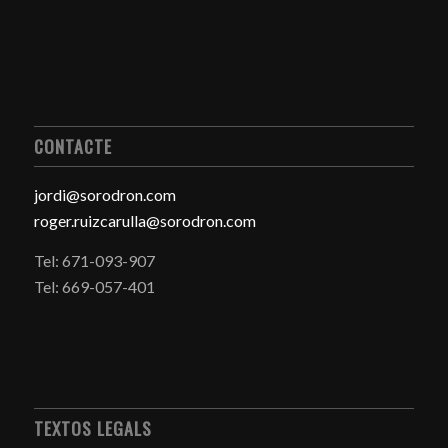
CONTACTE
jordi@sorodron.com
roger.ruizcarulla@sorodron.com
Tel: 671-093-907
Tel: 669-057-401
TEXTOS LEGALS