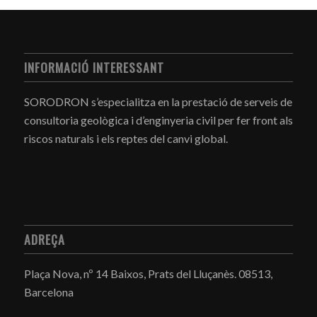
INFORMACIÓ INTERESSANT
SORODRON s’especialitza en la prestació de serveis de
consultoria geològica i d’enginyeria civil per fer front als
riscos naturals i els reptes del canvi global.
ADREÇA
Plaça Nova, nº 14 Baixos, Prats del Lluçanès.
08513,
Barcelona