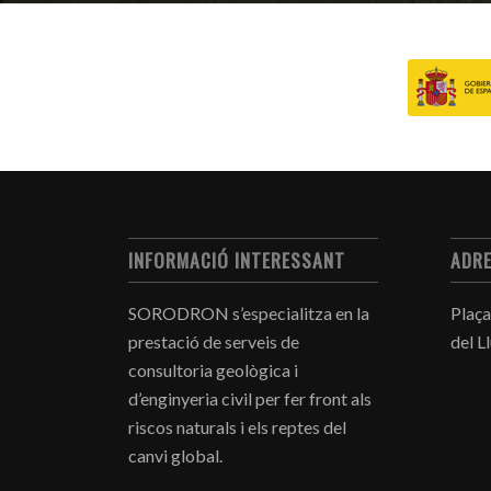
INFORMACIÓ INTERESSANT
ADR
SORODRON s’especialitza en la
Plaça
prestació de serveis de
del L
consultoria geològica i
d’enginyeria civil per fer front als
riscos naturals i els reptes del
canvi global.