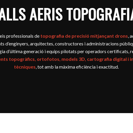
ALLS AERIS TOPOGRAFIA
eis professionals de
topografia de precisió mitjançant drons
, 
ts d’enginyers, arquitectes, constructores i administracions públ
ia d’última generació i equips pilotats per operadors certificats, 
ts topogràfics, ortofotos, models 3D, cartografia digital i 
tècniques
, tot amb la màxima eficiència i exactitud.