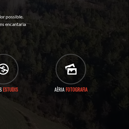
lor possible.
ens encantaria
OS
ESTUDIS
AÈRIA
FOTOGRAFIA