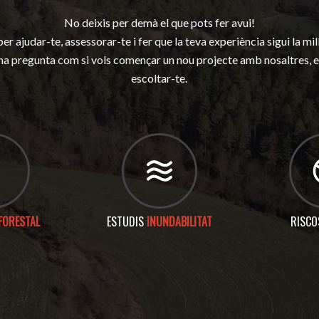
No deixis per demà el que pots fer avui!
er ajudar-te, assessorar-te i fer que la teva experiència sigui la mil
una pregunta com si vols començar un nou projecte amb nosaltres, 
escoltar-te.
FORESTAL
ESTUDIS
INUNDABILITAT
RISC