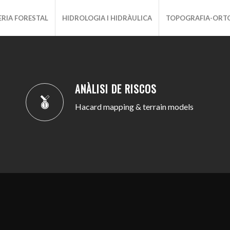
ERIA FORESTAL
HIDROLOGIA I HIDRÀULICA
TOPOGRAFIA-ORT
ANÀLISI DE RISCOS
Hacard mapping & terrain models