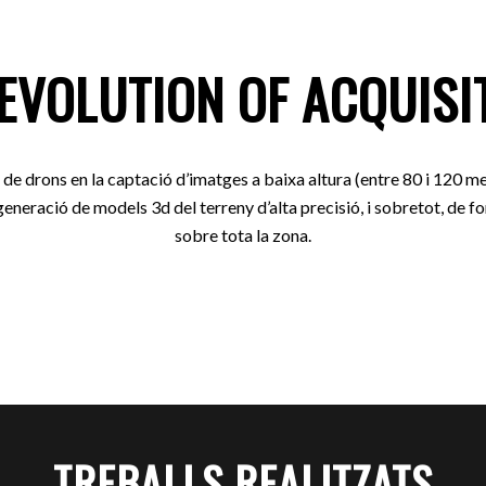
 EVOLUTION OF ACQUISI
ó de drons en la captació d’imatges a baixa altura (entre 80 i 120 me
eneració de models 3d del terreny d’alta precisió, i sobretot, de 
sobre tota la zona.
TREBALLS REALITZATS