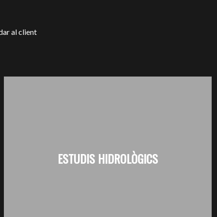
ar al client
ESTUDIS HIDROLÒGICS