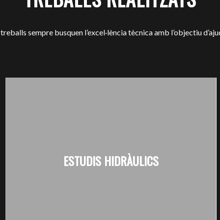
 treballs sempre busquen l’excel·lència tècnica amb l’objectiu d’ajud
ESTUDIS HIDRÀULICS