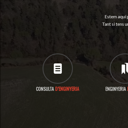
Estem aquí p
Tant si tens 
CONSULTA
D’ENGINYERIA
ENGINYERIA