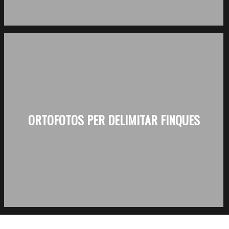
ORTOFOTOS PER DELIMITAR FINQUES