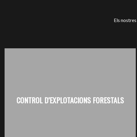
Els nostres
CONTROL D’EXPLOTACIONS FORESTALS