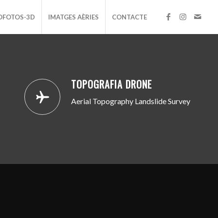
OFOTOS-3D
IMATGES AÈRIES
CONTACTE
TOPOGRAFIA DRONE
Aerial Topography Landslide Survey