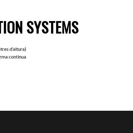
TION SYSTEMS
tres d’altura)
forma continua