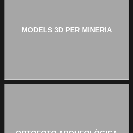
MODELS 3D PER MINERIA