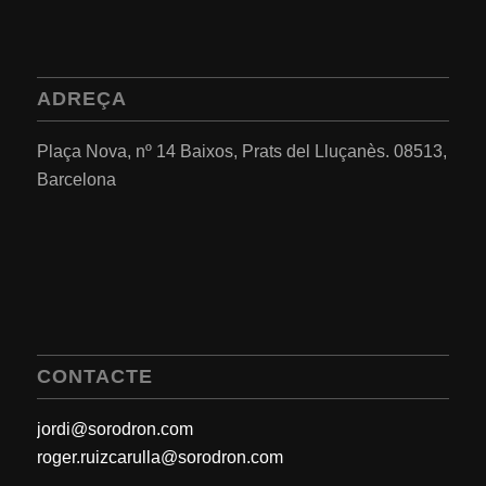
ADREÇA
Plaça Nova, nº 14 Baixos, Prats del Lluçanès.
08513,
Barcelona
CONTACTE
jordi@sorodron.com
roger.ruizcarulla@sorodron.com