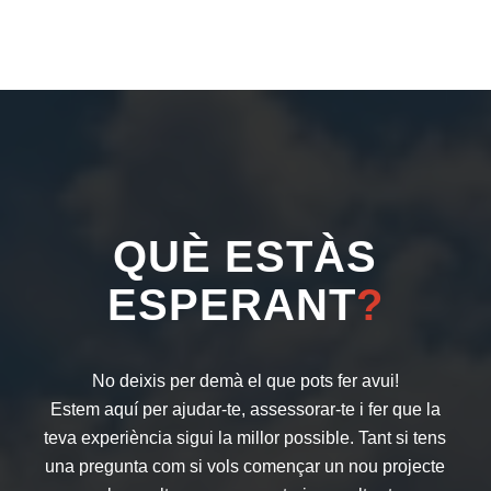
QUÈ ESTÀS
ESPERANT
?
No deixis per demà el que pots fer avui!
Estem aquí per ajudar-te, assessorar-te i fer que la
teva experiència sigui la millor possible. Tant si tens
una pregunta com si vols començar un nou projecte