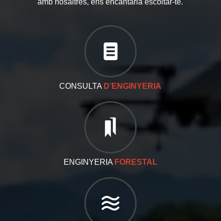
amb nosaltres, ens encantaria escoltar-te.
CONSULTA
D’ENGINYERIA
ENGINYERIA
FORESTAL