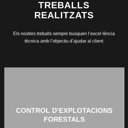
TREBALLS
REALITZATS
Els nostres treballs sempre busquen l’excel·lència
tècnica amb l’objectiu d’ajudar al client
CONTROL D’EXPLOTACIONS
FORESTALS