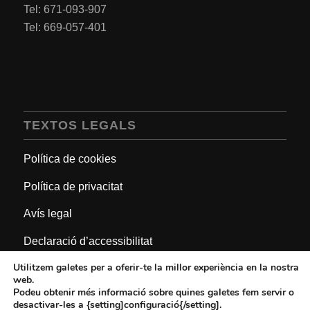
Tel: 671-093-907
Tel: 669-057-401
TEXTOS LEGALS
Política de cookies
Política de privacitat
Avís legal
Declaració d’accessibilitat
Utilitzem galetes per a oferir-te la millor experiència en la nostra
web.
Podeu obtenir més informació sobre quines galetes fem servir o
desactivar-les a {setting]configuració{/setting].