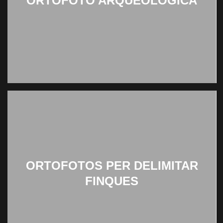
ORTOFOTO ARQUEOLÒGICA
ORTOFOTOS PER DELIMITAR
FINQUES