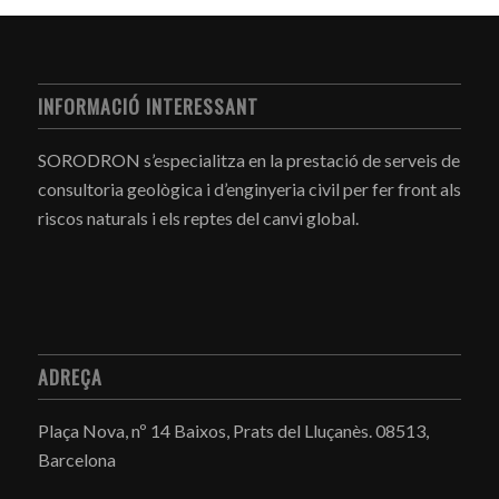
INFORMACIÓ INTERESSANT
SORODRON s’especialitza en la prestació de serveis de
consultoria geològica i d’enginyeria civil per fer front als
riscos naturals i els reptes del canvi global.
ADREÇA
Plaça Nova, nº 14 Baixos, Prats del Lluçanès.
08513,
Barcelona