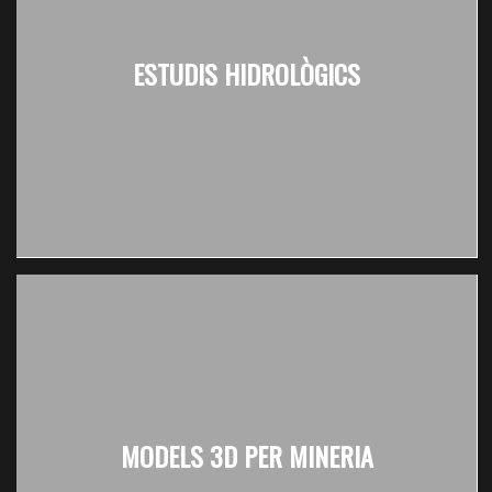
ESTUDIS HIDROLÒGICS
MODELS 3D PER MINERIA