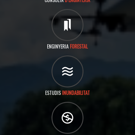
CONSULTA
D’ENGINYERIA
ENGINYERIA
FORESTAL
ESTUDIS
INUNDABILITAT