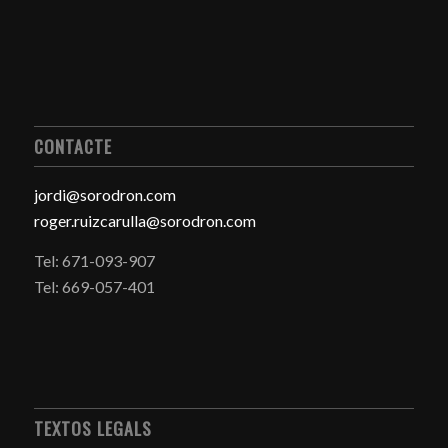
CONTACTE
jordi@sorodron.com
roger.ruizcarulla@sorodron.com
Tel: 671-093-907
Tel: 669-057-401
TEXTOS LEGALS