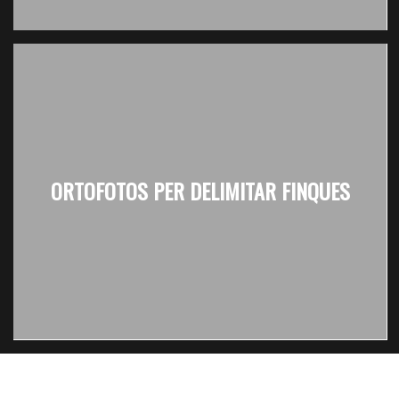
ORTOFOTOS PER DELIMITAR FINQUES