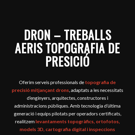
DRON – TREBALLS
AERIS TOPOGRAFIA DE
PRESICIÓ
Oferim serveis professionals de
topografia de
precisió mitjançant drons
, adaptats a les necessitats
d’enginyers, arquitectes, constructores i
administracions públiques. Amb tecnologia d’última
generació i equips pilotats per operadors certificats,
realitzem
levantaments topogràfics, ortofotos,
models 3D, cartografia digital i inspeccions