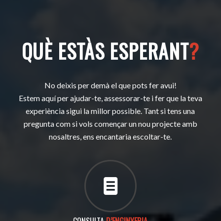
QUÈ ESTÀS ESPERANT
?
No deixis per demà el que pots fer avui!
Estem aquí per ajudar-te, assessorar-te i fer que la teva
experiència sigui la millor possible. Tant si tens una
pregunta com si vols començar un nou projecte amb
nosaltres, ens encantaria escoltar-te.