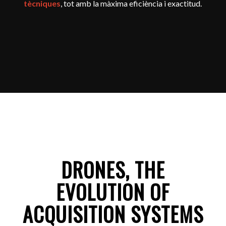
tècniques
, tot amb la màxima eficiència i exactitud.
DRONES, THE
EVOLUTION OF
ACQUISITION SYSTEMS