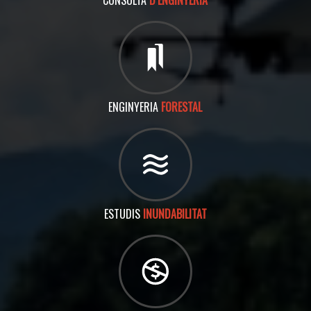
CONSULTA
D’ENGINYERIA
ENGINYERIA
FORESTAL
ESTUDIS
INUNDABILITAT