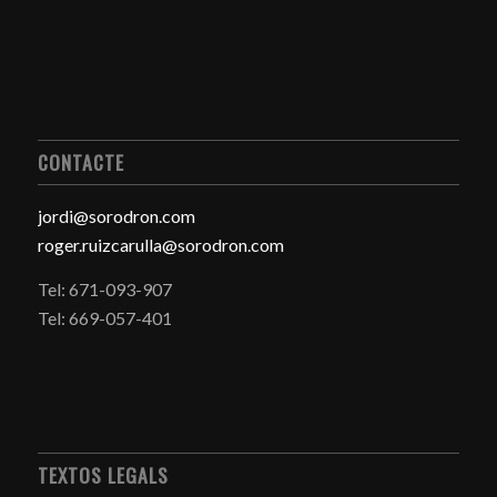
CONTACTE
jordi@sorodron.com
roger.ruizcarulla@sorodron.com
Tel: 671-093-907
Tel: 669-057-401
TEXTOS LEGALS