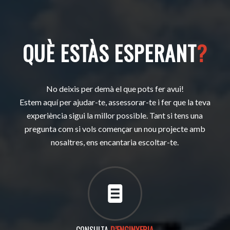
QUÈ ESTÀS ESPERANT
?
No deixis per demà el que pots fer avui!
Estem aquí per ajudar-te, assessorar-te i fer que la teva
experiència sigui la millor possible. Tant si tens una
pregunta com si vols començar un nou projecte amb
nosaltres, ens encantaria escoltar-te.