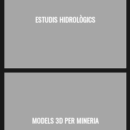
ESTUDIS HIDROLÒGICS
MODELS 3D PER MINERIA