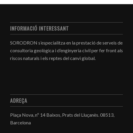
INFORMACIÓ INTERESSANT
SORODRON s’especialitza en la prestació de serveis de
consultoria geològica i d’enginyeria civil per fer front als
riscos naturals i els reptes del canvi global.
ADREÇA
Plaça Nova, nº 14 Baixos, Prats del Lluçanès.
08513,
Barcelona