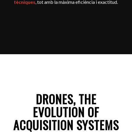
tècniques
, tot amb la màxima eficiència i exactitud.
DRONES, THE
EVOLUTION OF
ACQUISITION SYSTEMS