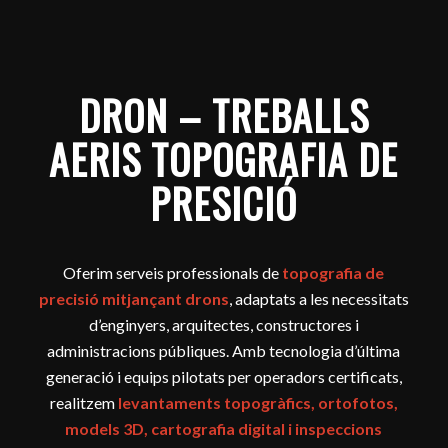
DRON – TREBALLS
AERIS TOPOGRAFIA DE
PRESICIÓ
Oferim serveis professionals de
topografia de
precisió mitjançant drons
, adaptats a les necessitats
d’enginyers, arquitectes, constructores i
administracions públiques. Amb tecnologia d’última
generació i equips pilotats per operadors certificats,
realitzem
levantaments topogràfics, ortofotos,
models 3D, cartografia digital i inspeccions