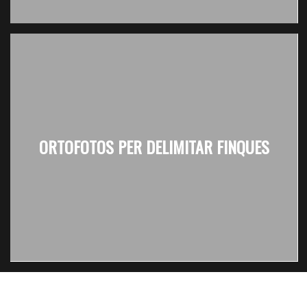
ORTOFOTOS PER DELIMITAR FINQUES