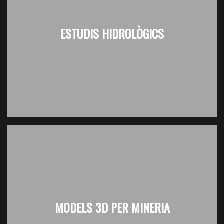
ESTUDIS HIDROLÒGICS
MODELS 3D PER MINERIA