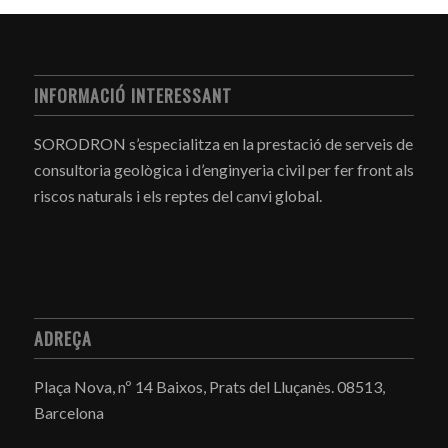
INFORMACIÓ INTERESSANT
SORODRON s’especialitza en la prestació de serveis de
consultoria geològica i d’enginyeria civil per fer front als
riscos naturals i els reptes del canvi global.
ADREÇA
Plaça Nova, nº 14 Baixos, Prats del Lluçanès.
08513,
Barcelona