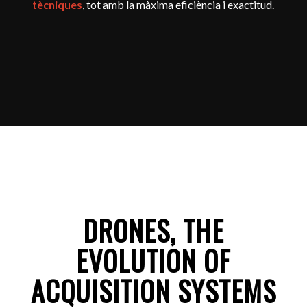
tècniques
, tot amb la màxima eficiència i exactitud.
DRONES, THE
EVOLUTION OF
ACQUISITION SYSTEMS