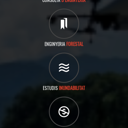
CONSULTA
D’ENGINYERIA
ENGINYERIA
FORESTAL
ESTUDIS
INUNDABILITAT