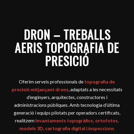
DRON – TREBALLS
AERIS TOPOGRAFIA DE
PRESICIÓ
Oferim serveis professionals de
topografia de
precisió mitjançant drons
, adaptats a les necessitats
d’enginyers, arquitectes, constructores i
administracions públiques. Amb tecnologia d’última
generació i equips pilotats per operadors certificats,
realitzem
levantaments topogràfics, ortofotos,
models 3D, cartografia digital i inspeccions