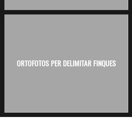
ORTOFOTOS PER DELIMITAR FINQUES