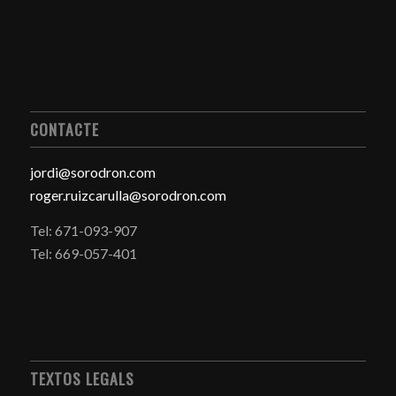
CONTACTE
jordi@sorodron.com
roger.ruizcarulla@sorodron.com
Tel: 671-093-907
Tel: 669-057-401
TEXTOS LEGALS