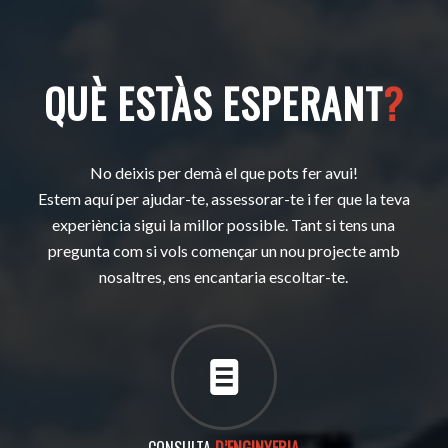
QUÈ ESTÀS ESPERANT
?
No deixis per demà el que pots fer avui!
Estem aquí per ajudar-te, assessorar-te i fer que la teva
experiència sigui la millor possible. Tant si tens una
pregunta com si vols començar un nou projecte amb
nosaltres, ens encantaria escoltar-te.