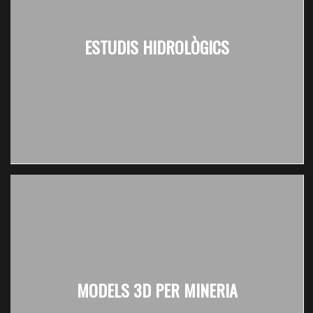
ESTUDIS HIDROLÒGICS
MODELS 3D PER MINERIA