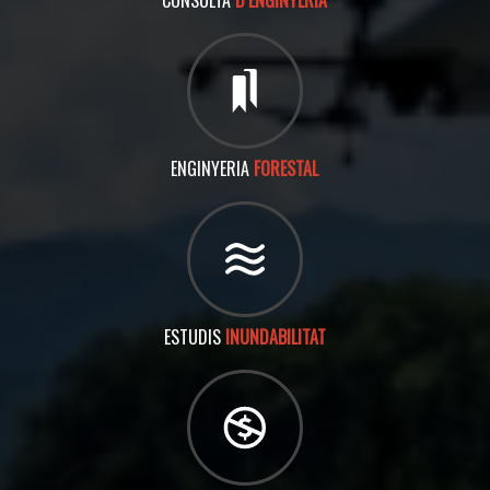
CONSULTA
D’ENGINYERIA
ENGINYERIA
FORESTAL
ESTUDIS
INUNDABILITAT