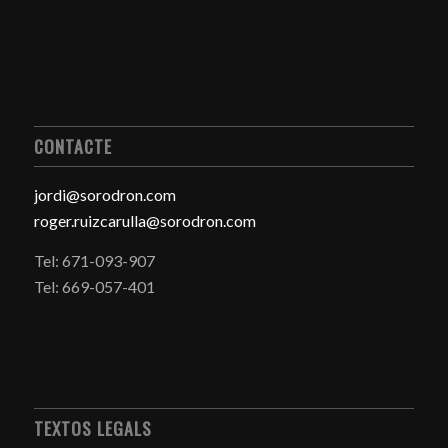
CONTACTE
jordi@sorodron.com
roger.ruizcarulla@sorodron.com
Tel: 671-093-907
Tel: 669-057-401
TEXTOS LEGALS