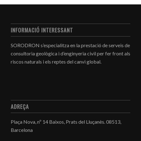
INFORMACIÓ INTERESSANT
SORODRON s’especialitza en la prestació de serveis de
consultoria geològica i d’enginyeria civil per fer front als
riscos naturals i els reptes del canvi global.
ADREÇA
Plaça Nova, nº 14 Baixos, Prats del Lluçanès.
08513,
Barcelona