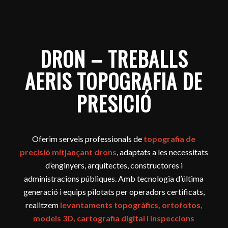
DRON – TREBALLS
AERIS TOPOGRAFIA DE
PRESICIÓ
Oferim serveis professionals de
topografia de
precisió mitjançant drons
, adaptats a les necessitats
d’enginyers, arquitectes, constructores i
administracions públiques. Amb tecnologia d’última
generació i equips pilotats per operadors certificats,
realitzem
levantaments topogràfics, ortofotos,
models 3D, cartografia digital i inspeccions