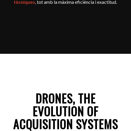
tècniques
, tot amb la màxima eficiència i exactitud.
DRONES, THE
EVOLUTION OF
ACQUISITION SYSTEMS