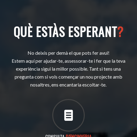
QUÈ ESTÀS ESPERANT
?
No deixis per demà el que pots fer avui!
Estem aquí per ajudar-te, assessorar-te i fer que la teva
experiència sigui la millor possible. Tant si tens una
pregunta com si vols començar un nou projecte amb
nosaltres, ens encantaria escoltar-te.