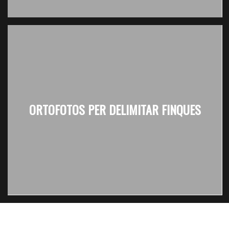
ORTOFOTOS PER DELIMITAR FINQUES