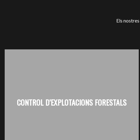
Els nostres
CONTROL D’EXPLOTACIONS FORESTALS