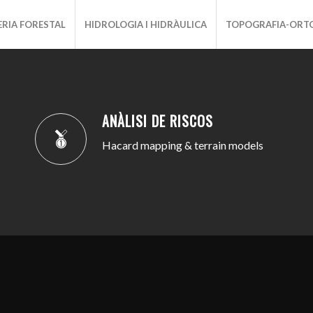
ERIA FORESTAL
HIDROLOGIA I HIDRÀULICA
TOPOGRAFIA-ORT
ANÀLISI DE RISCOS
Hacard mapping & terrain models