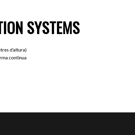
TION SYSTEMS
tres d’altura)
forma continua