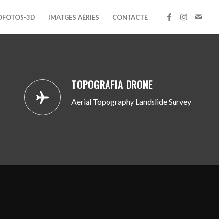
OFOTOS-3D
IMATGES AÈRIES
CONTACTE
TOPOGRAFIA DRONE
Aerial Topography Landslide Survey