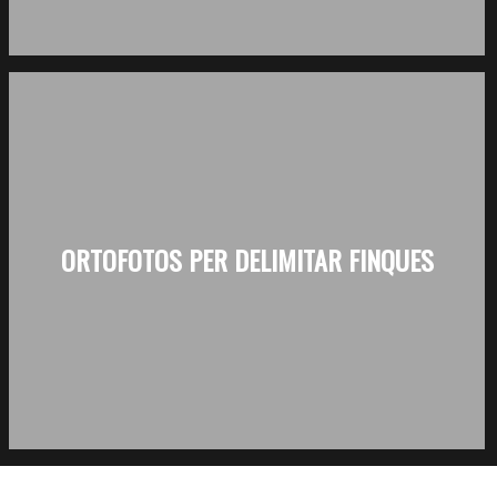
ORTOFOTOS PER DELIMITAR FINQUES