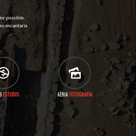
lor possible.
ens encantaria
OS
ESTUDIS
AÈRIA
FOTOGRAFIA