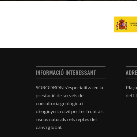
INFORMACIÓ INTERESSANT
ADR
SORODRON s’especialitza en la
Plaça
prestació de serveis de
del L
consultoria geològica i
d’enginyeria civil per fer front als
riscos naturals i els reptes del
canvi global.