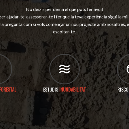
No deixis per demà el que pots fer avui!
er ajudar-te, assessorar-te i fer que la teva experiència sigui la mil
una pregunta com si vols començar un nou projecte amb nosaltres, 
escoltar-te.
FORESTAL
ESTUDIS
INUNDABILITAT
RISC