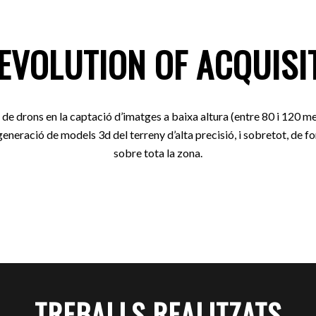
 EVOLUTION OF ACQUISI
ó de drons en la captació d’imatges a baixa altura (entre 80 i 120 me
eneració de models 3d del terreny d’alta precisió, i sobretot, de 
sobre tota la zona.
TREBALLS REALITZATS