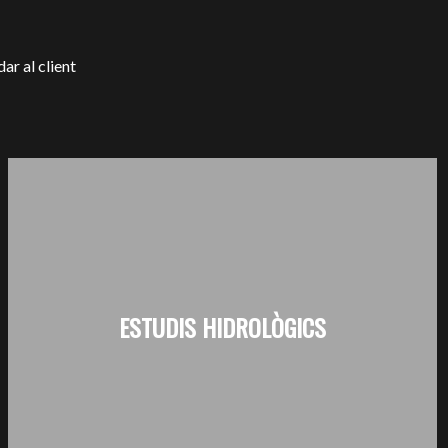
ar al client
ESTUDIS HIDROLÒGICS