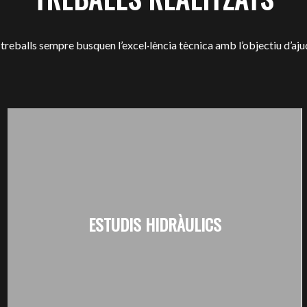
 treballs sempre busquen l’excel·lència tècnica amb l’objectiu d’ajud
ESTUDIS HIDRÀULICS