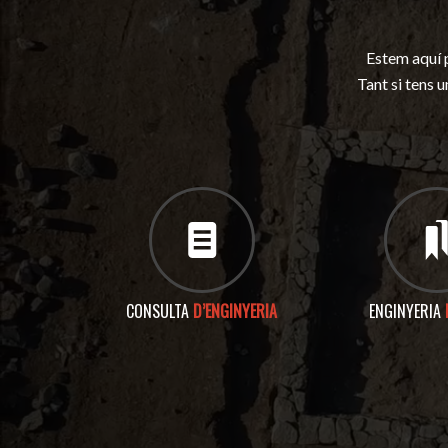
Estem aquí p
Tant si tens 
CONSULTA
D’ENGINYERIA
ENGINYERIA