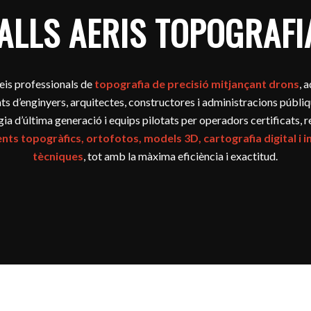
ALLS AERIS TOPOGRAFIA
eis professionals de
topografia de precisió mitjançant drons
, 
ts d’enginyers, arquitectes, constructores i administracions públ
ia d’última generació i equips pilotats per operadors certificats, 
ts topogràfics, ortofotos, models 3D, cartografia digital i 
tècniques
, tot amb la màxima eficiència i exactitud.