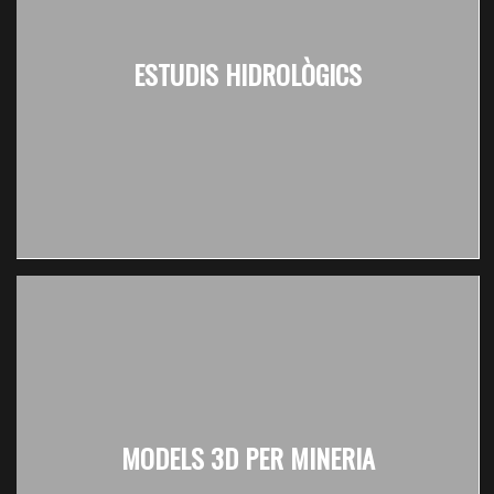
ESTUDIS HIDROLÒGICS
MODELS 3D PER MINERIA