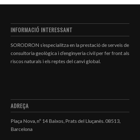
INFORMACIÓ INTERESSANT
SORODRON s’especialitza en la prestació de serveis de
consultoria geològica i d’enginyeria civil per fer front als
riscos naturals i els reptes del canvi global.
ADREÇA
Plaça Nova, nº 14 Baixos, Prats del Lluçanès.
08513,
Barcelona