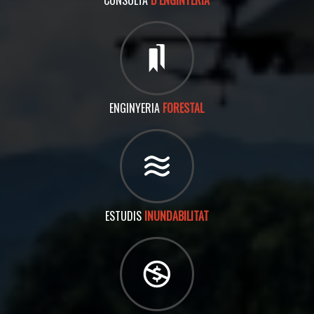
CONSULTA
D’ENGINYERIA
ENGINYERIA
FORESTAL
ESTUDIS
INUNDABILITAT