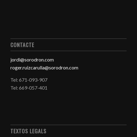
CONTACTE
jordi@sorodron.com
roger.ruizcarulla@sorodron.com
Tel: 671-093-907
Tel: 669-057-401
TEXTOS LEGALS