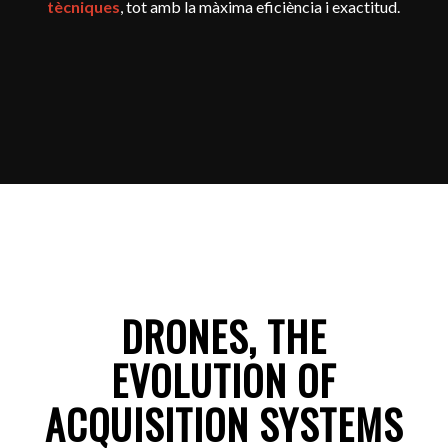
tècniques
, tot amb la màxima eficiència i exactitud.
DRONES, THE
EVOLUTION OF
ACQUISITION SYSTEMS