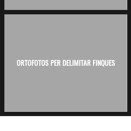
ORTOFOTOS PER DELIMITAR FINQUES