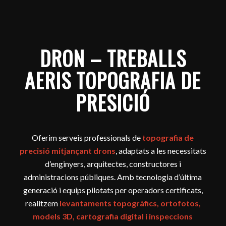
DRON – TREBALLS
AERIS TOPOGRAFIA DE
PRESICIÓ
Oferim serveis professionals de
topografia de
precisió mitjançant drons
, adaptats a les necessitats
d’enginyers, arquitectes, constructores i
administracions públiques. Amb tecnologia d’última
generació i equips pilotats per operadors certificats,
realitzem
levantaments topogràfics, ortofotos,
models 3D, cartografia digital i inspeccions