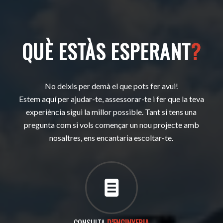
QUÈ ESTÀS ESPERANT
?
No deixis per demà el que pots fer avui!
Estem aquí per ajudar-te, assessorar-te i fer que la teva
experiència sigui la millor possible. Tant si tens una
pregunta com si vols començar un nou projecte amb
nosaltres, ens encantaria escoltar-te.