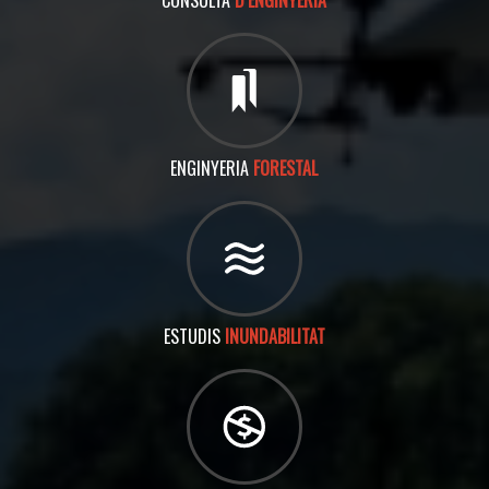
CONSULTA
D’ENGINYERIA
ENGINYERIA
FORESTAL
ESTUDIS
INUNDABILITAT