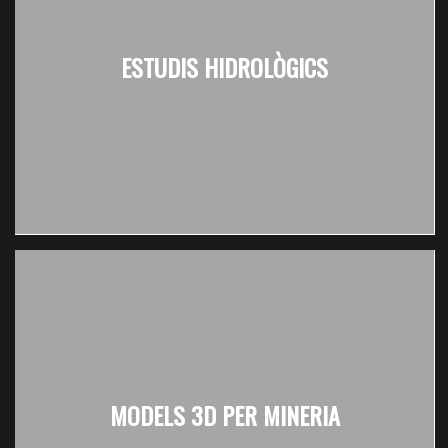
ESTUDIS HIDROLÒGICS
MODELS 3D PER MINERIA