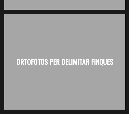
ORTOFOTOS PER DELIMITAR FINQUES