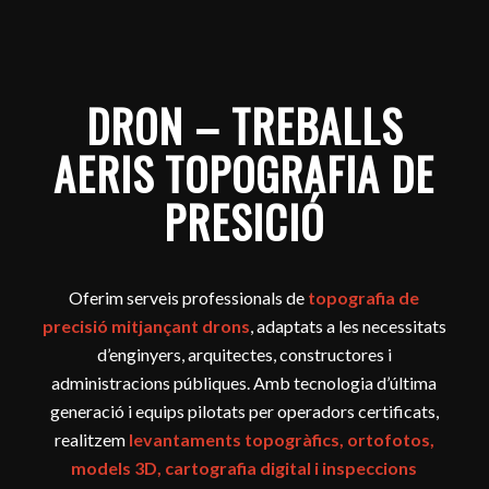
DRON – TREBALLS
AERIS TOPOGRAFIA DE
PRESICIÓ
Oferim serveis professionals de
topografia de
precisió mitjançant drons
, adaptats a les necessitats
d’enginyers, arquitectes, constructores i
administracions públiques. Amb tecnologia d’última
generació i equips pilotats per operadors certificats,
realitzem
levantaments topogràfics, ortofotos,
models 3D, cartografia digital i inspeccions