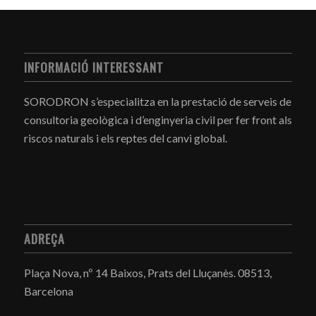
INFORMACIÓ INTERESSANT
SORODRON s’especialitza en la prestació de serveis de
consultoria geològica i d’enginyeria civil per fer front als
riscos naturals i els reptes del canvi global.
ADREÇA
Plaça Nova, nº 14 Baixos, Prats del Lluçanès.
08513,
Barcelona