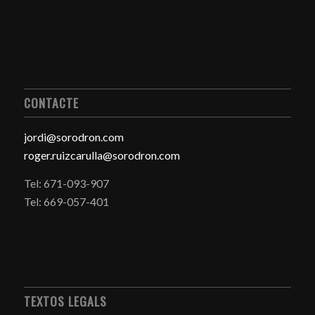
CONTACTE
jordi@sorodron.com
roger.ruizcarulla@sorodron.com
Tel: 671-093-907
Tel: 669-057-401
TEXTOS LEGALS