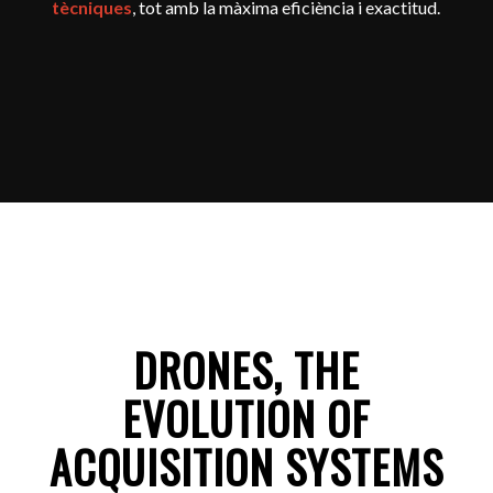
tècniques
, tot amb la màxima eficiència i exactitud.
DRONES, THE
EVOLUTION OF
ACQUISITION SYSTEMS