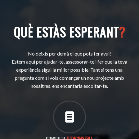
QUÈ ESTÀS ESPERANT
?
No deixis per demà el que pots fer avui!
Estem aquí per ajudar-te, assessorar-te i fer que la teva
experiència sigui la millor possible. Tant si tens una
pregunta com si vols començar un nou projecte amb
nosaltres, ens encantaria escoltar-te.