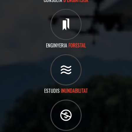
CONSULTA
D’ENGINYERIA
ENGINYERIA
FORESTAL
ESTUDIS
INUNDABILITAT