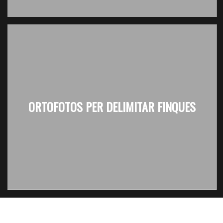
ORTOFOTOS PER DELIMITAR FINQUES