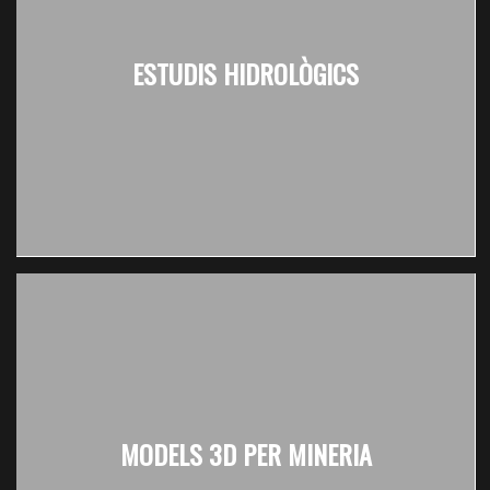
ESTUDIS HIDROLÒGICS
MODELS 3D PER MINERIA