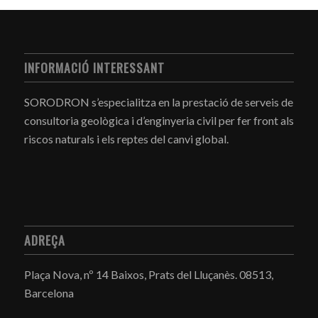
INFORMACIÓ INTERESSANT
SORODRON s’especialitza en la prestació de serveis de
consultoria geològica i d’enginyeria civil per fer front als
riscos naturals i els reptes del canvi global.
ADREÇA
Plaça Nova, nº 14 Baixos, Prats del Lluçanès.
08513,
Barcelona