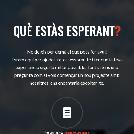
QUÈ ESTÀS ESPERANT
?
No deixis per demà el que pots fer avui!
Estem aquí per ajudar-te, assessorar-te i fer que la teva
experiència sigui la millor possible. Tant si tens una
pregunta com si vols començar un nou projecte amb
nosaltres, ens encantaria escoltar-te.