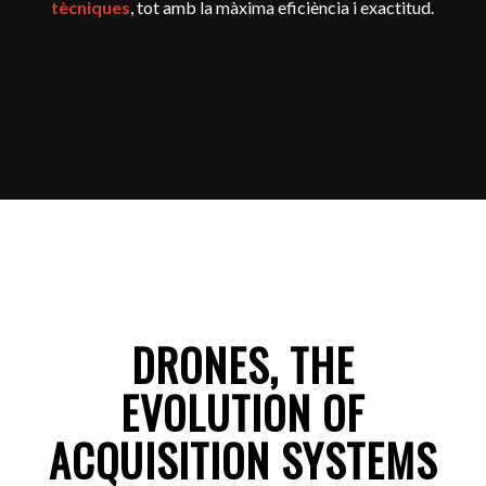
tècniques
, tot amb la màxima eficiència i exactitud.
DRONES, THE
EVOLUTION OF
ACQUISITION SYSTEMS