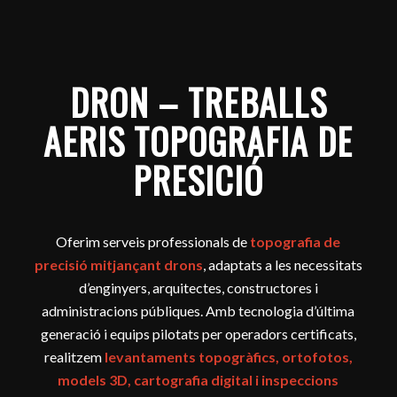
DRON – TREBALLS
AERIS TOPOGRAFIA DE
PRESICIÓ
Oferim serveis professionals de
topografia de
precisió mitjançant drons
, adaptats a les necessitats
d’enginyers, arquitectes, constructores i
administracions públiques. Amb tecnologia d’última
generació i equips pilotats per operadors certificats,
realitzem
levantaments topogràfics, ortofotos,
models 3D, cartografia digital i inspeccions