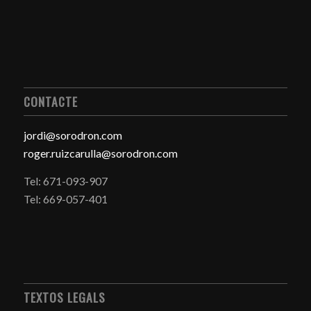
CONTACTE
jordi@sorodron.com
roger.ruizcarulla@sorodron.com
Tel: 671-093-907
Tel: 669-057-401
TEXTOS LEGALS